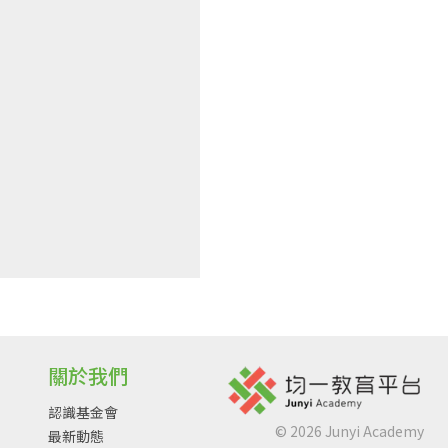
關於我們
認識基金會
©
2026
Junyi Academy
最新動態