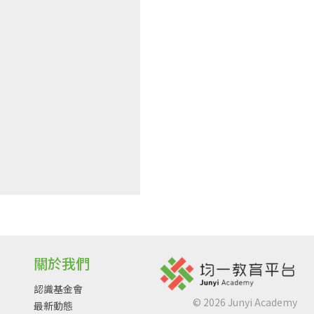
關於我們
認識基金會
©
2026
Junyi Academy
最新動態