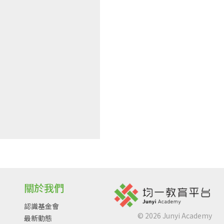
關於我們
認識基金會
©
2026
Junyi Academy
最新動態