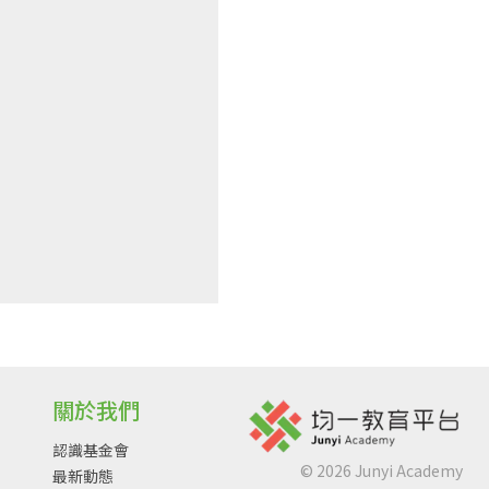
關於我們
認識基金會
©
2026
Junyi Academy
最新動態