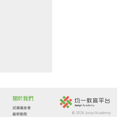
關於我們
認識基金會
©
2026
Junyi Academy
最新動態