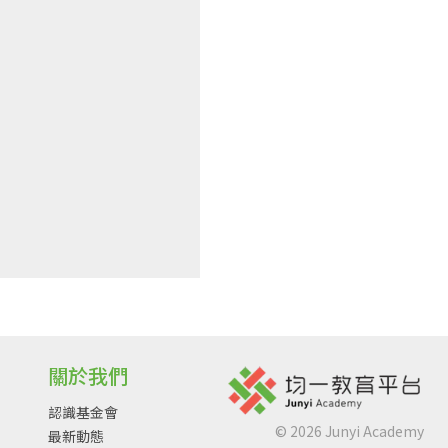
關於我們
認識基金會
©
2026
Junyi Academy
最新動態