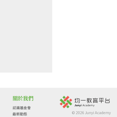
關於我們
認識基金會
©
2026
Junyi Academy
最新動態