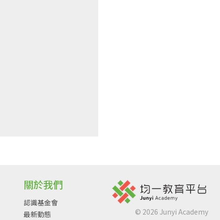
關於我們
認識基金會
©
2026
Junyi Academy
最新動態