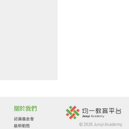
關於我們
認識基金會
©
2026
Junyi Academy
最新動態