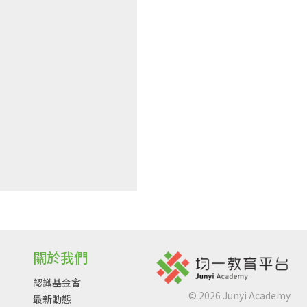
關於我們
認識基金會
©
2026
Junyi Academy
最新動態