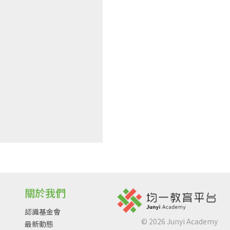
關於我們
認識基金會
©
2026
Junyi Academy
最新動態