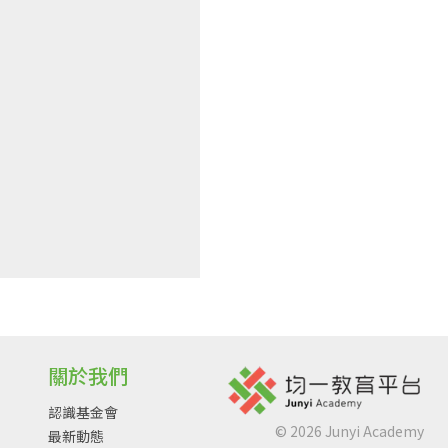
關於我們
認識基金會
©
2026
Junyi Academy
最新動態