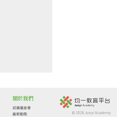
關於我們
認識基金會
©
2026
Junyi Academy
最新動態