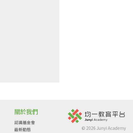
關於我們
認識基金會
©
2026
Junyi Academy
最新動態