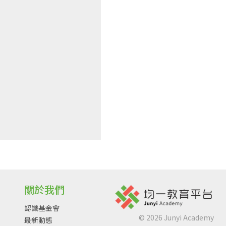
關於我們
認識基金會
©
2026
Junyi Academy
最新動態