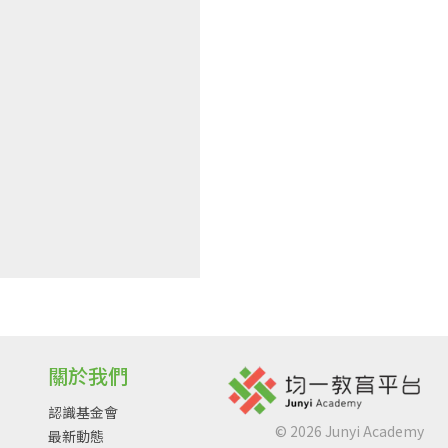
關於我們
認識基金會
©
2026
Junyi Academy
最新動態