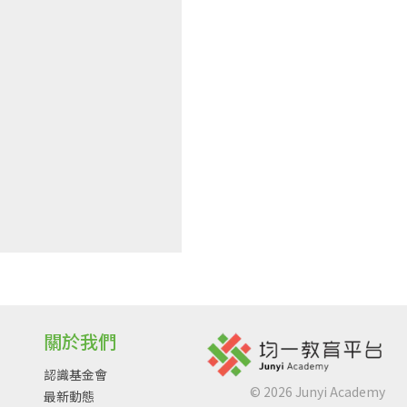
關於我們
認識基金會
©
2026
Junyi Academy
最新動態