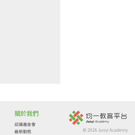
關於我們
認識基金會
©
2026
Junyi Academy
最新動態