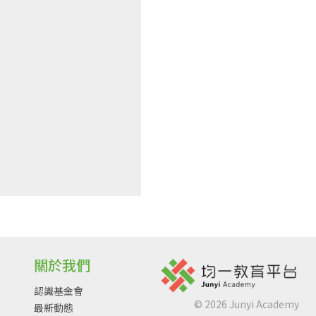
關於我們
認識基金會
©
2026
Junyi Academy
最新動態