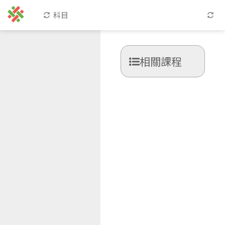
科目
相關課程