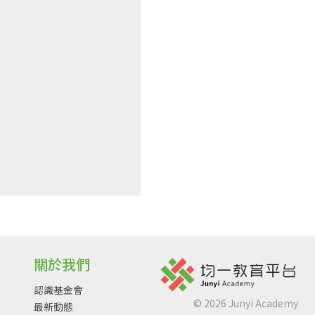
關於我們
認識基金會
©
2026
Junyi Academy
最新動態