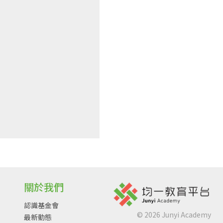
關於我們
認識基金會
©
2026
Junyi Academy
最新動態