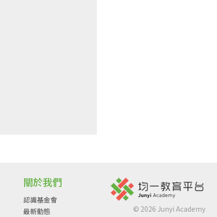
關於我們
認識基金會
©
2026
Junyi Academy
最新動態