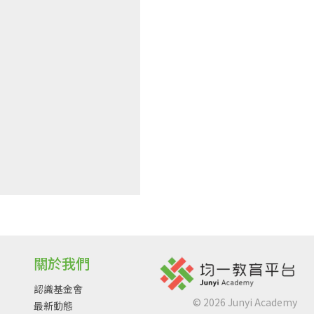
關於我們
認識基金會
©
2026
Junyi Academy
最新動態