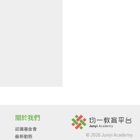
關於我們
認識基金會
©
2026
Junyi Academy
最新動態