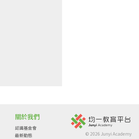
關於我們
認識基金會
©
2026
Junyi Academy
最新動態