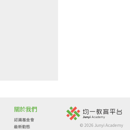
關於我們
認識基金會
©
2026
Junyi Academy
最新動態