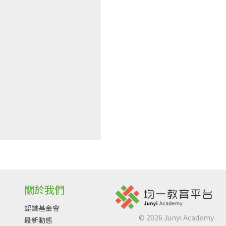
關於我們
認識基金會
©
2026
Junyi Academy
最新動態