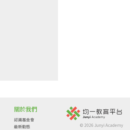
關於我們
認識基金會
©
2026
Junyi Academy
最新動態