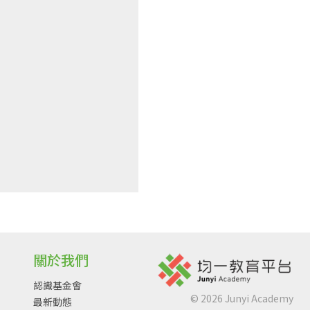
關於我們
認識基金會
©
2026
Junyi Academy
最新動態