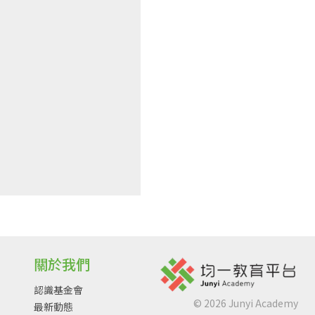
關於我們
認識基金會
©
2026
Junyi Academy
最新動態