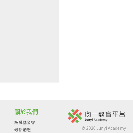
關於我們
認識基金會
©
2026
Junyi Academy
最新動態