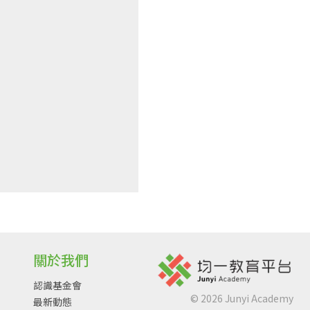
關於我們
認識基金會
©
2026
Junyi Academy
最新動態