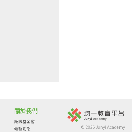
關於我們
認識基金會
©
2026
Junyi Academy
最新動態