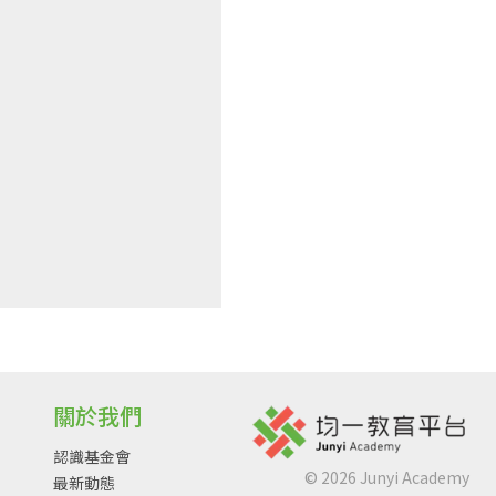
關於我們
認識基金會
©
2026
Junyi Academy
最新動態