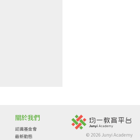
關於我們
認識基金會
©
2026
Junyi Academy
最新動態