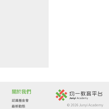
關於我們
認識基金會
©
2026
Junyi Academy
最新動態