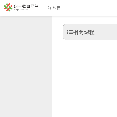
科目
相關課程