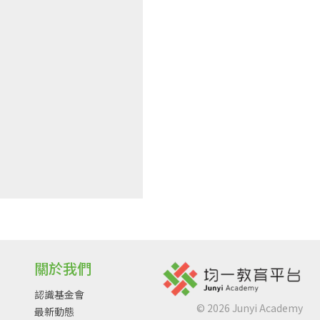
關於我們
認識基金會
©
2026
Junyi Academy
最新動態