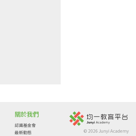
關於我們
認識基金會
©
2026
Junyi Academy
最新動態