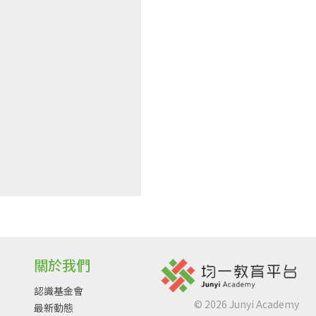
關於我們
認識基金會
©
2026
Junyi Academy
最新動態