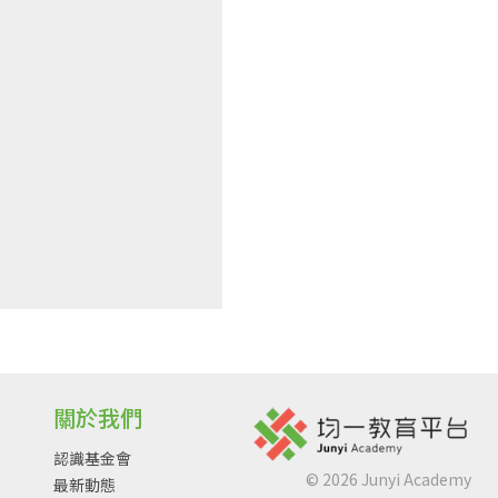
關於我們
認識基金會
©
2026
Junyi Academy
最新動態