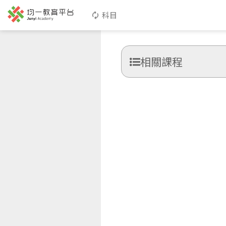
科目
相關課程