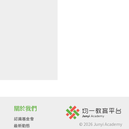
關於我們
認識基金會
©
2026
Junyi Academy
最新動態