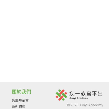
關於我們
認識基金會
©
2026
Junyi Academy
最新動態