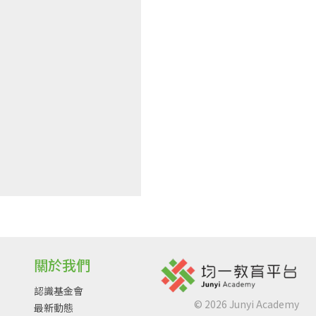
關於我們
認識基金會
©
2026
Junyi Academy
最新動態