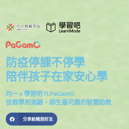
防疫停課不停學
陪伴孩子在家安心學
均一 x 學習吧 ft.PaGamO
從教學到測驗，師生最可靠的智慧助教
分享給親朋好友