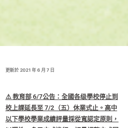
更新於 2021 年 6 月 7 日
⚠️
教育部 6/7公告：
全國各级學校停止到
校上課延長至 7/2（五）休業式止。
高中
以下學校學業成績評量
採從寬認定原則，