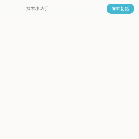
探索小助手
開始對話
幫他取個名字