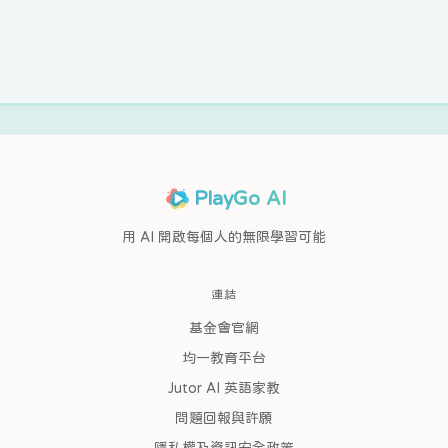
PlayGo AI
用 AI 開啟每個人的無限學習可能
連結
基金會官網
均一教育平台
Jutor AI 英語家教
問題回報與許願