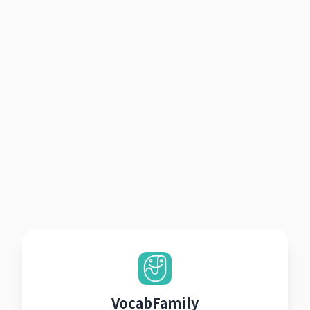
VocabFamily