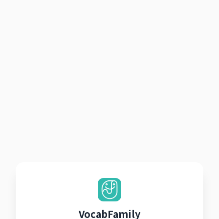
VocabFamily