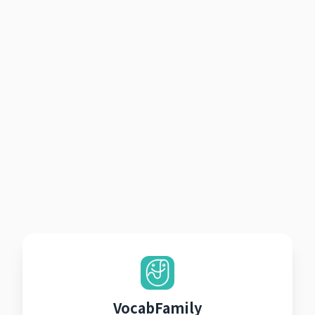
VocabFamily